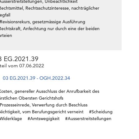
usserstreitstellungen, Unbeachtlichkeit
echtsmittel, Rechtsschutzinteresse, nachträglicher
egfall
Revisionsrekurs, gesetzmässige Ausführung
Rechtskraft, Anfechtung nur durch eine der beiden
rteien
3 EG.2021.39
teil vom 07.06.2022
03 EG.2021.39 - OGH.2022.34
Kosten, genereller Ausschluss der Anrufbarkeit des
ürstlichen Obersten Gerichtshofs
Prozesseinrede, Verwerfung durch Beschluss
Nichtigkeit, vom Berufungsgericht verneint
#Scheidung
Widerklage
#Amtswegigkeit
#Ausserstreitstellungen