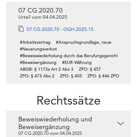
07 CG.2020.70
Urteil vom 04.04.2025
07 CG.2020.70 - OGH.2025.15
#Arbeitsvertrag
#Anspruchsgrundlage, neue
#Neuerungsverbot
#Beweiswiederholung durch das Berufungsgericht
#Beweisergänzung
#EUR-Währung
ABGB: § 1173a Art 2 Abs 3
ZPO: § 457
ZPO: § 473 Abs 2
ZPO: § 405
ZPO: § 446 ZPO
Rechtssätze
Beweiswiederholung und
Beweisergänzung
07 CG.2020.70 vom 04.04.2025