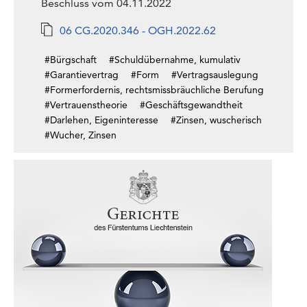
Beschluss vom 04.11.2022
06 CG.2020.346 - OGH.2022.62
#Bürgschaft
#Schuldübernahme, kumulativ
#Garantievertrag
#Form
#Vertragsauslegung
#Formerfordernis, rechtsmissbräuchliche Berufung
#Vertrauenstheorie
#Geschäftsgewandtheit
#Darlehen, Eigeninteresse
#Zinsen, wuscherisch
#Wucher, Zinsen