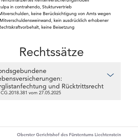
Fremdfinanziertes Rentenversicherungsmodell
ulpa in contrahendo, Stukturvertrieb
Mitverschulden, keine Berücksichtigung von Amts wegen
Mitverschuldensweinwand, kein ausdrücklich erhobener
Rechtskraftvorbehalt, keine Beisetzung
Rechtssätze
ondsgebundene
ebensversicherungen:
rglistanfechtung und Rücktrittsrecht
 CG.2018.381 vom 27.05.2025
Oberster Gerichtshof des Fürstentums Liechtenstein