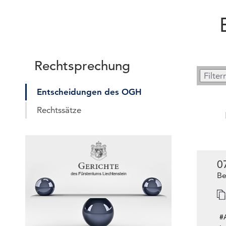
Rechtsprechung
Entscheidungen des OGH
Rechtssätze
0
Be
#