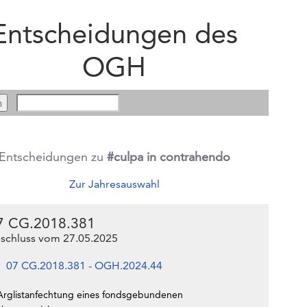
Entscheidungen des
OGH
Entscheidungen zu
#culpa in contrahendo
Zur Jahresauswahl
7 CG.2018.381
schluss vom 27.05.2025
07 CG.2018.381 - OGH.2024.44
Arglistanfechtung eines fondsgebundenen