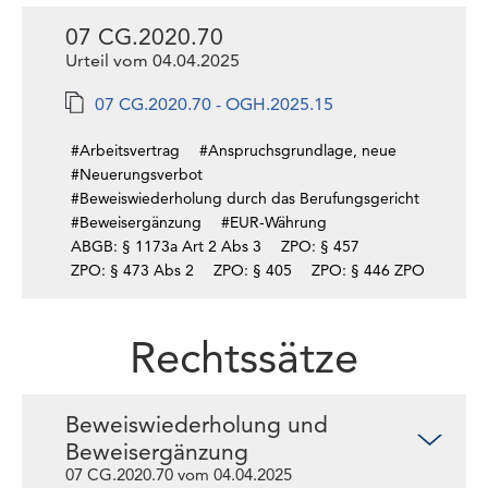
07 CG.2020.70
Urteil vom 04.04.2025
07 CG.2020.70 - OGH.2025.15
#Arbeitsvertrag
#Anspruchsgrundlage, neue
#Neuerungsverbot
#Beweiswiederholung durch das Berufungsgericht
#Beweisergänzung
#EUR-Währung
ABGB: § 1173a Art 2 Abs 3
ZPO: § 457
ZPO: § 473 Abs 2
ZPO: § 405
ZPO: § 446 ZPO
Rechtssätze
Beweiswiederholung und
Beweisergänzung
07 CG.2020.70 vom 04.04.2025