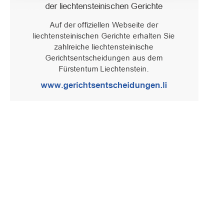
Oberster Gerichtshof des Fürstentums Liechtenstein
Spaniagasse 1, 9490 Vaduz, Fürstentum Liechtenstein, T +423 /
236 65 15 (Sekretariat)
IMPRESSUM