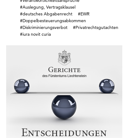
#Verantwortlichkeitsansprüche
#Auslegung, Vertragsklausel
#deutsches Abgabenrecht
#EWR
#Doppelbesteuerungsabkommen
#Diskriminierungsverbot
#Privatrechtsgutachten
#iura novit curia