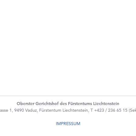
Oberster Gerichtshof des Fürstentums Liechtenstein
asse 1, 9490 Vaduz, Fürstentum Liechtenstein, T +423 / 236 65 15 (Sekr
IMPRESSUM