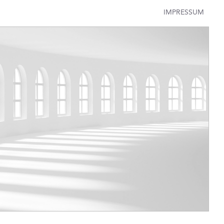
IMPRESSUM