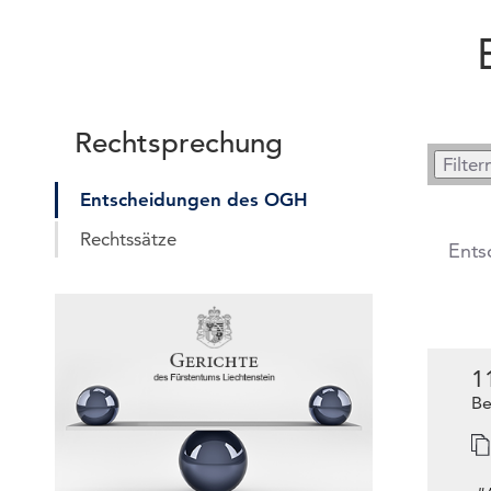
Rechtsprechung
Entscheidungen des OGH
Rechtssätze
Ents
1
Be