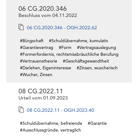
06 CG.2020.346
Beschluss vom 04.11.2022
06 CG.2020.346 - OGH.2022.62
#Bürgschaft
#Schuldübernahme, kumulativ
#Garantievertrag
#Form
#Vertragsauslegung
#Formerfordernis, rechtsmissbräuchliche Berufung
#Vertrauenstheorie
#Geschäftsgewandtheit
#Darlehen, Eigeninteresse
#Zinsen, wuscherisch
#Wucher, Zinsen
08 CG.2022.11
Urteil vom 01.09.2023
08 CG.2022.11 - OGH.2023.40
#Schuldübernahme, befreiende
#Garantie
#Ausschlussgründe, vertraglich