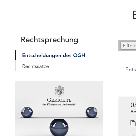
Rechtsprechung
Entscheidungen des OGH
Rechtssätze
Ent
0
Be