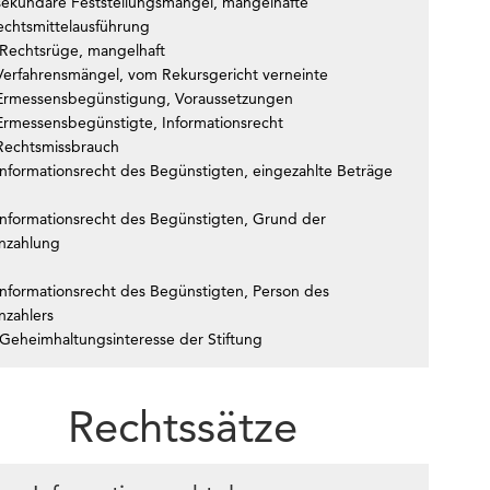
sekundäre Feststellungsmängel, mangelhafte
echtsmittelausführung
Rechtsrüge, mangelhaft
Verfahrensmängel, vom Rekursgericht verneinte
Ermessensbegünstigung, Voraussetzungen
Ermessensbegünstigte, Informationsrecht
Rechtsmissbrauch
Informationsrecht des Begünstigten, eingezahlte Beträge
Informationsrecht des Begünstigten, Grund der
inzahlung
Informationsrecht des Begünstigten, Person des
nzahlers
Geheimhaltungsinteresse der Stiftung
Rechtssätze