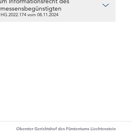
um Informationsrecht des
rmessensbegünstigten
 HG.2022.174 vom 08.11.2024
Oberster Gerichtshof des Fürstentums Liechtenstein