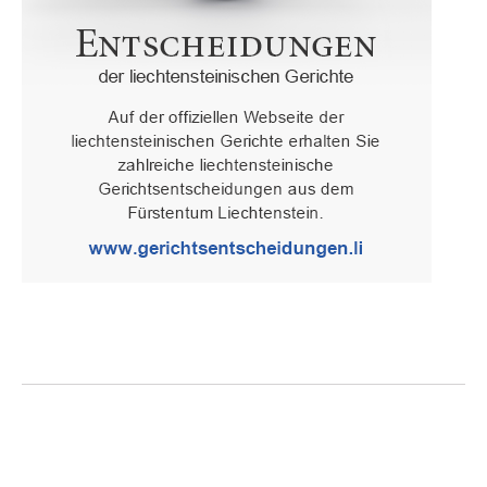
Oberster Gerichtshof des Fürstentums Liechtenstein
Spaniagasse 1, 9490 Vaduz, Fürstentum Liechtenstein, T +423 /
236 65 15 (Sekretariat)