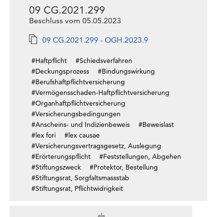
09 CG.2021.299
Beschluss vom 05.05.2023
09 CG.2021.299 - OGH.2023.9
#Haftpflicht
#Schiedsverfahren
#Deckungsprozess
#Bindungswirkung
#Berufshaftpflichtversicherung
#Vermögensschaden-Haftpflichtversicherung
#Organhaftpflichtversicherung
#Versicherungsbedingungen
#Anscheins- und Indizienbeweis
#Beweislast
#lex fori
#lex causae
#Versicherungsvertragsgesetz, Auslegung
#Erörterungspflicht
#Feststellungen, Abgehen
#Stiftungszweck
#Protektor, Bestellung
#Stiftungsrat, Sorgfaltsmassstab
#Stiftungsrat, Pflichtwidrigkeit