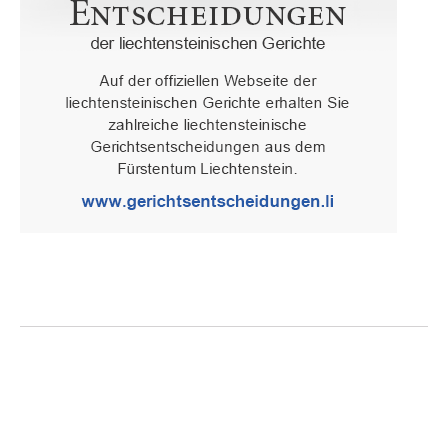
Oberster Gerichtshof des Fürstentums Liechtenstein
Spaniagasse 1, 9490 Vaduz, Fürstentum Liechtenstein, T +423 /
236 65 15 (Sekretariat)
IMPRESSUM