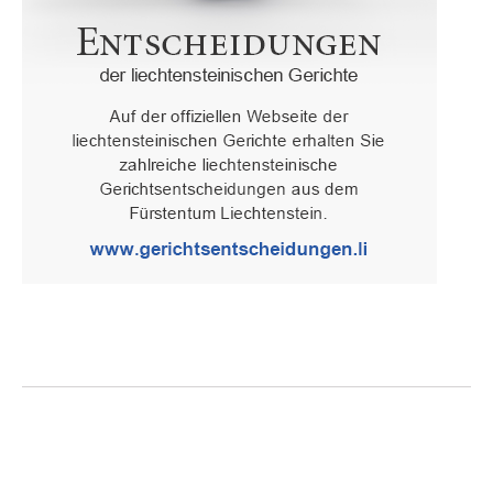
Oberster Gerichtshof des Fürstentums Liechtenstein
Spaniagasse 1, 9490 Vaduz, Fürstentum Liechtenstein, T +423 /
236 65 15 (Sekretariat)