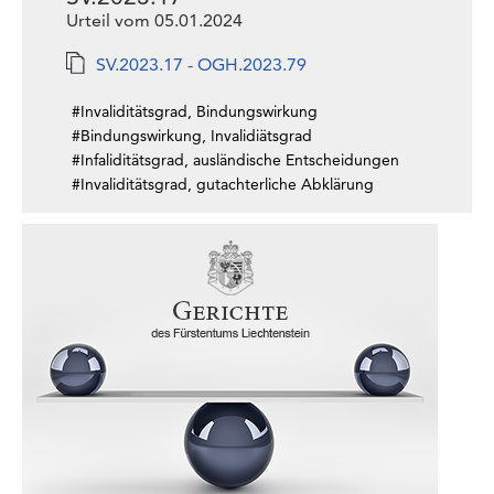
Urteil vom 05.01.2024
SV.2023.17 - OGH.2023.79
#Invaliditätsgrad, Bindungswirkung
#Bindungswirkung, Invalidiätsgrad
#Infaliditätsgrad, ausländische Entscheidungen
#Invaliditätsgrad, gutachterliche Abklärung