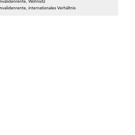
Invalidenrente, Wohnsitz
nvalidenrente, internationales Verhältnis