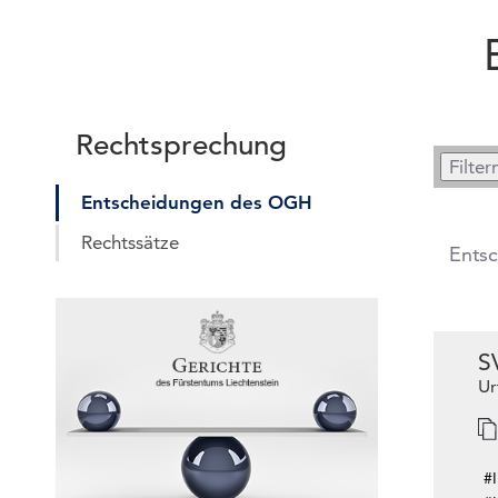
Rechtsprechung
Entscheidungen des OGH
Rechtssätze
Ents
S
Ur
#I