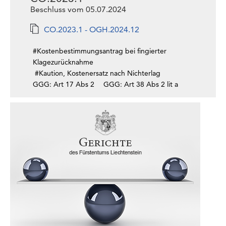
Beschluss vom 05.07.2024
CO.2023.1 - OGH.2024.12
#Kostenbestimmungsantrag bei fingierter
Klagezurücknahme
#Kaution, Kostenersatz nach Nichterlag
GGG: Art 17 Abs 2
GGG: Art 38 Abs 2 lit a