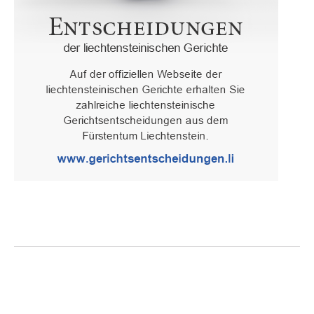
Oberster Gerichtshof des Fürstentums Liechtenstein
Spaniagasse 1, 9490 Vaduz, Fürstentum Liechtenstein, T +423 /
236 65 15 (Sekretariat)