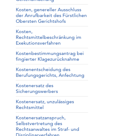
Kosten, genereller Ausschluss
der Anrufbarkeit des Fürstlichen
Obersten Gerichtshofs
Kosten,
Rechtsmittelbeschränkung im
Exekutionsverfahren
Kostenbestimmungsantrag bei
fingierter Klagezurücknahme
Kostenentscheidung des
Berufungsgerichts, Anfechtung
Kostenersatz des
Sicherungswerbers
Kostenersatz, unzulässiges
Rechtsmittel
Kostenersatzanspruch,
Selbstvertretung des
Rechtsanwaltes im Straf- und
Disziplinarverfahren