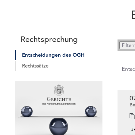
Rechtsprechung
Entscheidungen des OGH
Rechtssätze
Ents
0
Be
#K