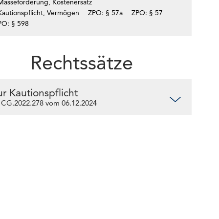
Masseforderung, Kostenersatz
Kautionspflicht, Vermögen
ZPO: § 57a
ZPO: § 57
PO: § 598
Rechtssätze
ur Kautionspflicht
 CG.2022.278 vom 06.12.2024