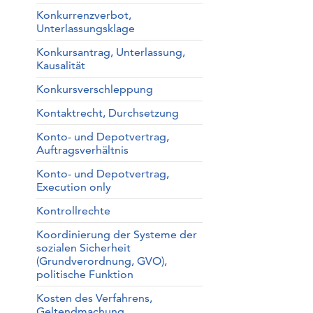
Konkurrenzverbot,
Unterlassungsklage
Konkursantrag, Unterlassung,
Kausalität
Konkursverschleppung
Kontaktrecht, Durchsetzung
Konto- und Depotvertrag,
Auftragsverhältnis
Konto- und Depotvertrag,
Execution only
Kontrollrechte
Koordinierung der Systeme der
sozialen Sicherheit
(Grundverordnung, GVO),
politische Funktion
Kosten des Verfahrens,
Geltendmachung