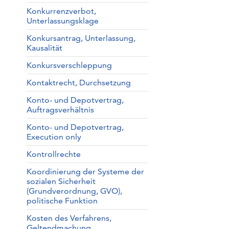
Konkurrenzverbot,
Unterlassungsklage
Konkursantrag, Unterlassung,
Kausalität
Konkursverschleppung
Kontaktrecht, Durchsetzung
Konto- und Depotvertrag,
Auftragsverhältnis
Konto- und Depotvertrag,
Execution only
Kontrollrechte
Koordinierung der Systeme der
sozialen Sicherheit
(Grundverordnung, GVO),
politische Funktion
Kosten des Verfahrens,
Geltendmachung