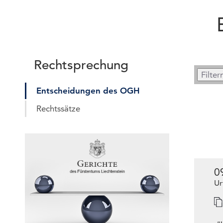
Rechtsprechung
Entscheidungen des OGH
Rechtssätze
0
Ur