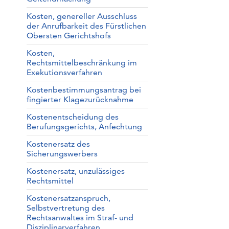
Kosten, genereller Ausschluss
der Anrufbarkeit des Fürstlichen
Obersten Gerichtshofs
Kosten,
Rechtsmittelbeschränkung im
Exekutionsverfahren
Kostenbestimmungsantrag bei
fingierter Klagezurücknahme
Kostenentscheidung des
Berufungsgerichts, Anfechtung
Kostenersatz des
Sicherungswerbers
Kostenersatz, unzulässiges
Rechtsmittel
Kostenersatzanspruch,
Selbstvertretung des
Rechtsanwaltes im Straf- und
Disziplinarverfahren