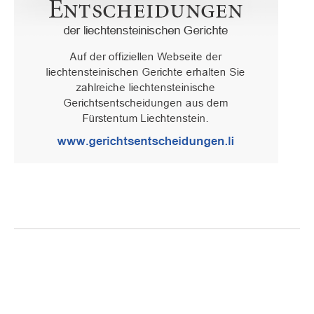
Oberster Gerichtshof des Fürstentums Liechtenstein
Spaniagasse 1, 9490 Vaduz, Fürstentum Liechtenstein, T +423 /
236 65 15 (Sekretariat)
IMPRESSUM