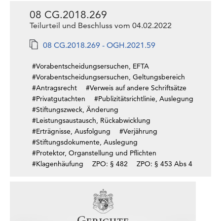
08 CG.2018.269
Teilurteil und Beschluss vom 04.02.2022
08 CG.2018.269 - OGH.2021.59
#Vorabentscheidungsersuchen, EFTA
#Vorabentscheidungsersuchen, Geltungsbereich
#Antragsrecht
#Verweis auf andere Schriftsätze
#Privatgutachten
#Publizitätsrichtlinie, Auslegung
#Stiftungszweck, Änderung
#Leistungsaustausch, Rückabwicklung
#Erträgnisse, Ausfolgung
#Verjährung
#Stiftungsdokumente, Auslegung
#Protektor, Organstellung und Pflichten
#Klagenhäufung
ZPO: § 482
ZPO: § 453 Abs 4