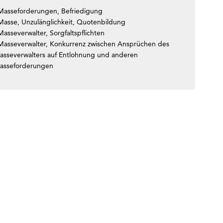
Masseforderungen, Befriedigung
Masse, Unzulänglichkeit, Quotenbildung
asseverwalter, Sorgfaltspflichten
Masseverwalter, Konkurrenz zwischen Ansprüchen des
asseverwalters auf Entlohnung und anderen
asseforderungen