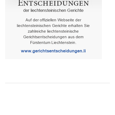
Oberster Gerichtshof des Fürstentums Liechtenstein
Spaniagasse 1, 9490 Vaduz, Fürstentum Liechtenstein, T +423 /
236 65 15 (Sekretariat)
IMPRESSUM