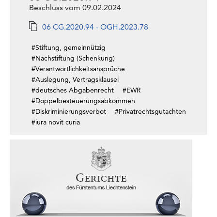
Beschluss vom 09.02.2024
06 CG.2020.94 - OGH.2023.78
#Stiftung, gemeinnützig
#Nachstiftung (Schenkung)
#Verantwortlichkeitsansprüche
#Auslegung, Vertragsklausel
#deutsches Abgabenrecht
#EWR
#Doppelbesteuerungsabkommen
#Diskriminierungsverbot
#Privatrechtsgutachten
#iura novit curia