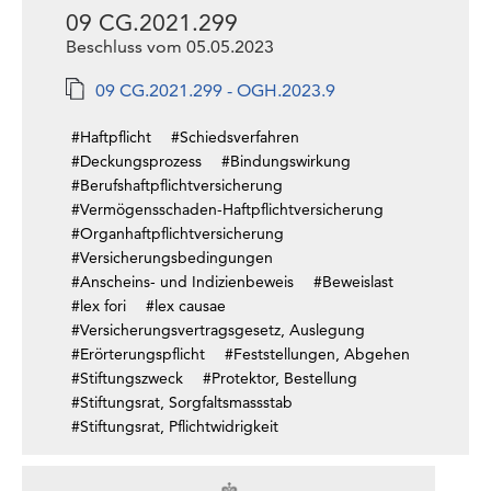
09 CG.2021.299
Beschluss vom 05.05.2023
09 CG.2021.299 - OGH.2023.9
#Haftpflicht
#Schiedsverfahren
#Deckungsprozess
#Bindungswirkung
#Berufshaftpflichtversicherung
#Vermögensschaden-Haftpflichtversicherung
#Organhaftpflichtversicherung
#Versicherungsbedingungen
#Anscheins- und Indizienbeweis
#Beweislast
#lex fori
#lex causae
#Versicherungsvertragsgesetz, Auslegung
#Erörterungspflicht
#Feststellungen, Abgehen
#Stiftungszweck
#Protektor, Bestellung
#Stiftungsrat, Sorgfaltsmassstab
#Stiftungsrat, Pflichtwidrigkeit