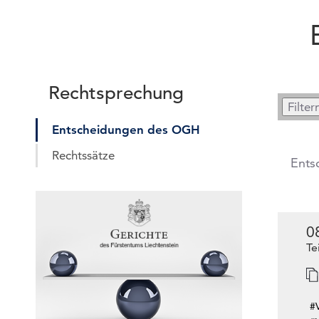
Rechtsprechung
Entscheidungen des OGH
Rechtssätze
Ents
0
Te
#