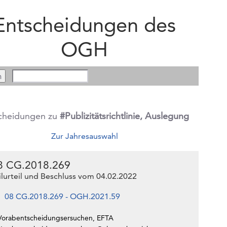
Entscheidungen des
OGH
cheidungen zu
#Publizitätsrichtlinie, Auslegung
Zur Jahresauswahl
8 CG.2018.269
ilurteil und Beschluss vom 04.02.2022
08 CG.2018.269 - OGH.2021.59
Vorabentscheidungsersuchen, EFTA