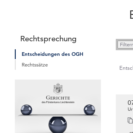
Rechtsprechung
Entscheidungen des OGH
Rechtssätze
Ents
0
Ur