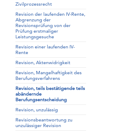
Zivilprozessrecht
Revision der laufenden IV-Rente,
Abgrenzung der
Revisionsprüfung von der
Prüfung erstmaliger
Leistungsgesuche
Revision einer laufenden IV-
Rente
Revision, Aktenwidrigkeit
Revision, Mangelhaftigkeit des
Berufungsverfahrens
Revision, teils bestätigende teils
abändernde
Berufungsentscheidung
Revision, unzulässig
Revisionsbeantwortung zu
unzulässiger Revision