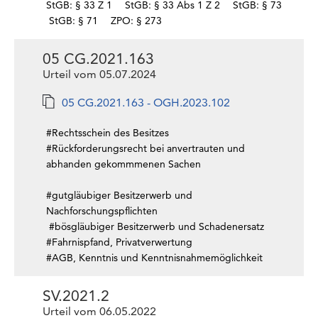
StGB: § 33 Z 1
StGB: § 33 Abs 1 Z 2
StGB: § 73
StGB: § 71
ZPO: § 273
05 CG.2021.163
Urteil vom 05.07.2024
05 CG.2021.163 - OGH.2023.102
#Rechtsschein des Besitzes
#Rückforderungsrecht bei anvertrauten und
abhanden gekommmenen Sachen
#gutgläubiger Besitzerwerb und
Nachforschungspflichten
#bösgläubiger Besitzerwerb und Schadenersatz
#Fahrnispfand, Privatverwertung
#AGB, Kenntnis und Kenntnisnahmemöglichkeit
SV.2021.2
Urteil vom 06.05.2022