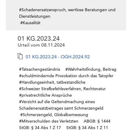
#Schadenersatzanspruch, wertlose Beratungen und
Dienstleistungen
#Kausalität
01 KG.2023.24
Urteil vom 08.11.2024
01 KG.2023.24 - OGH.2024.92
#Tatsachengeständnis
#Wahrheitsfindung, Beitrag
#schuldmindernde Provokation durch das Tatopfer
#Handlungseinheit, tatbestandliche
#Schweizer Strafbefehlsverfahren, Rechtsnatur
#privatrechtliche Ansprüche
#Verzicht auf die Geltendmachung eines
Schadenersatzbetrages samt Schmerzengeld
#Schmerzengeld, Globalbemessung
#Mitverschulden des Verletzten
ABGB: § 1444
StGB: § 34 Abs 1 Z 17
StGB: § 34 Abs 1 Z 11