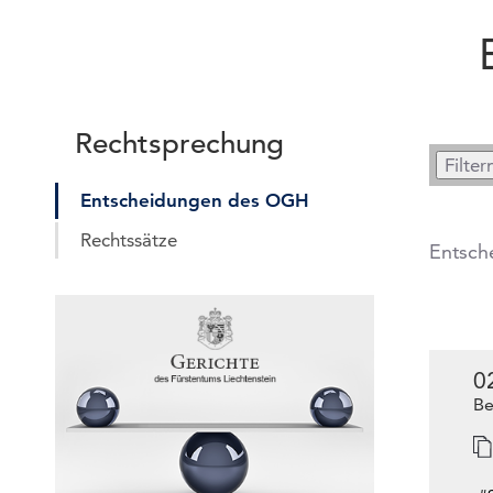
Rechtsprechung
Entscheidungen des OGH
Rechtssätze
Entsch
0
Be