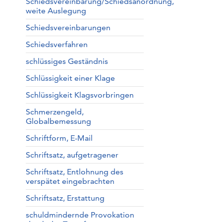
Schiedsvereinbarung/Schiedsanordnung,
weite Auslegung
Schiedsvereinbarungen
Schiedsverfahren
schlüssiges Geständnis
Schlüssigkeit einer Klage
Schlüssigkeit Klagsvorbringen
Schmerzengeld,
Globalbemessung
Schriftform, E-Mail
Schriftsatz, aufgetragener
Schriftsatz, Entlohnung des
verspätet eingebrachten
Schriftsatz, Erstattung
schuldmindernde Provokation