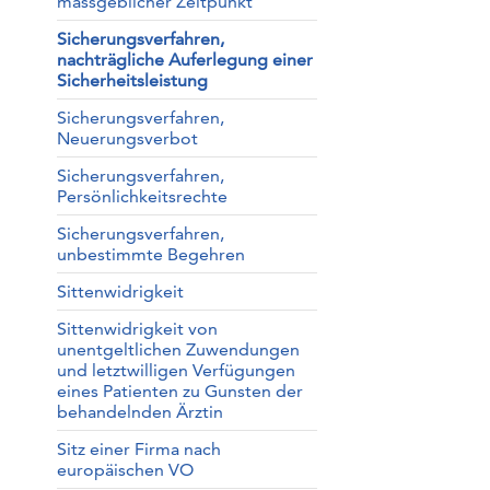
massgeblicher Zeitpunkt
Sicherungsverfahren,
nachträgliche Auferlegung einer
Sicherheitsleistung
Sicherungsverfahren,
Neuerungsverbot
Sicherungsverfahren,
Persönlichkeitsrechte
Sicherungsverfahren,
unbestimmte Begehren
Sittenwidrigkeit
Sittenwidrigkeit von
unentgeltlichen Zuwendungen
und letztwilligen Verfügungen
eines Patienten zu Gunsten der
behandelnden Ärztin
Sitz einer Firma nach
europäischen VO