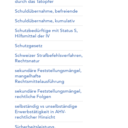
durch das Tatopfer
Schuldübernahme, befreiende
Schuldübernahme, kumulativ
Schutzbedürftige mit Status S,
Hilfsmittel der IV
Schutzgesetz
Schweizer Strafbefehlsverfahren,
Rechtsnatur
sekundäre Feststellungsmängel,
mangelhafte
Rechtsmittelausführung
sekundäre Feststellungsmängel,
rechtliche Folgen
selbständig vs unselbständige
Erwerbstätigkeit in AHV-
rechtlicher Hinsicht
Sicherheitsleistung,