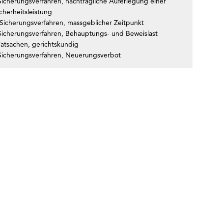
Sicherungsverfahren, nachträgliche Auferlegung einer
cherheitsleistung
Sicherungsverfahren, massgeblicher Zeitpunkt
Sicherungsverfahren, Behauptungs- und Beweislast
Tatsachen, gerichtskundig
Sicherungsverfahren, Neuerungsverbot