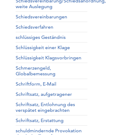
Schiedsvereinbarung/Schiedsanordnung,
weite Auslegung
Schiedsvereinbarungen
Schiedsverfahren
schlüssiges Geständnis
Schlüssigkeit einer Klage
Schlüssigkeit Klagsvorbringen
Schmerzengeld,
Globalbemessung
Schriftform, E-Mail
Schriftsatz, aufgetragener
Schriftsatz, Entlohnung des
verspätet eingebrachten
Schriftsatz, Erstattung
schuldmindernde Provokation