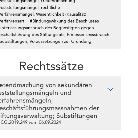
Feststellungsmängel, Geltendmachung
eststellungsmängel, rechtliche
erfahrensmangel, Wesentlichkeit (Kausalität)
Verfahrensart
#Bindungswirkung des Beschlusses
Unterlassungsanspruch des Begünstigten gegen
eschäftsführung des Stiftungsrats, Ermessensmissbrauch
Substiftungen, Voraussetzungen zur Gründung
Rechtssätze
etendmachung von sekundären
eststellungsmängeln und
erfahrensmängeln;
eschäftsführungsmassnahmen der
tiftungsverwaltung; Substiftungen
 CG.2019.249 vom 06.09.2024