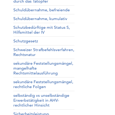
durch das Tatopfer
Schuldübernahme, befreiende
Schuldübernahme, kumulativ
Schutzbedürftige mit Status S,
Hilfsmittel der IV
Schutzgesetz
Schweizer Strafbefehlsverfahren,
Rechtsnatur
sekundäre Feststellungsmängel,
mangelhafte
Rechtsmittelausführung
sekundäre Feststellungsmängel,
rechtliche Folgen
selbständig vs unselbständige
Erwerbstätigkeit in AHV-
rechtlicher Hinsicht
Sicherheitsleistung,