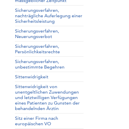
massgeblicher Zeitpunkt
Sicherungsverfahren,
nachträgliche Auferlegung einer
Sicherheitsleistung
Sicherungsverfahren,
Neuerungsverbot
Sicherungsverfahren,
Persönlichkeitsrechte
Sicherungsverfahren,
unbestimmte Begehren
Sittenwidrigkeit
Sittenwidrigkeit von
unentgeltlichen Zuwendungen
und letztwilligen Verfügungen
eines Patienten zu Gunsten der
behandelnden Ärztin
Sitz einer Firma nach
europäischen VO