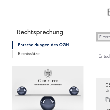
Rechtsprechung
Entscheidungen des OGH
Rechtssätze
Entsc
0
Ur