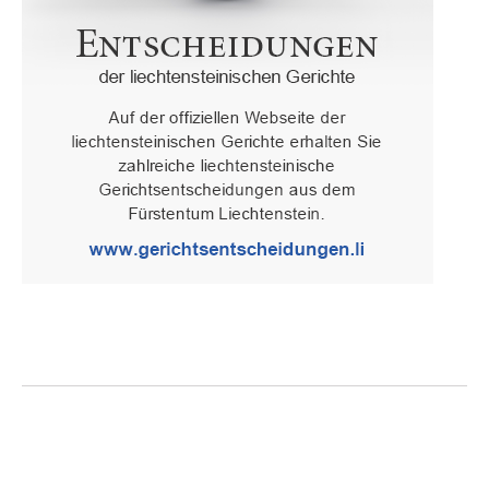
Oberster Gerichtshof des Fürstentums Liechtenstein
Spaniagasse 1, 9490 Vaduz, Fürstentum Liechtenstein, T +423 /
236 65 15 (Sekretariat)