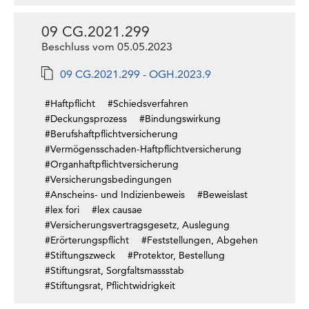
09 CG.2021.299
Beschluss vom 05.05.2023
09 CG.2021.299 - OGH.2023.9
#Haftpflicht
#Schiedsverfahren
#Deckungsprozess
#Bindungswirkung
#Berufshaftpflichtversicherung
#Vermögensschaden-Haftpflichtversicherung
#Organhaftpflichtversicherung
#Versicherungsbedingungen
#Anscheins- und Indizienbeweis
#Beweislast
#lex fori
#lex causae
#Versicherungsvertragsgesetz, Auslegung
#Erörterungspflicht
#Feststellungen, Abgehen
#Stiftungszweck
#Protektor, Bestellung
#Stiftungsrat, Sorgfaltsmassstab
#Stiftungsrat, Pflichtwidrigkeit