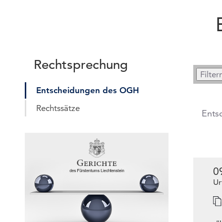
Rechtsprechung
Entscheidungen des OGH
Rechtssätze
Ents
0
Ur