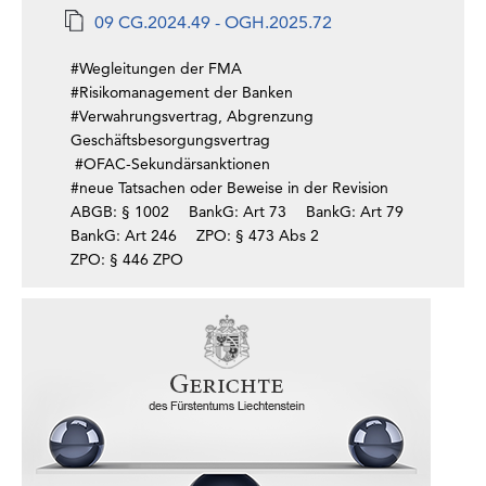
09 CG.2024.49 - OGH.2025.72
#Wegleitungen der FMA
#Risikomanagement der Banken
#Verwahrungsvertrag, Abgrenzung
Geschäftsbesorgungsvertrag
#OFAC-Sekundärsanktionen
#neue Tatsachen oder Beweise in der Revision
ABGB: § 1002
BankG: Art 73
BankG: Art 79
BankG: Art 246
ZPO: § 473 Abs 2
ZPO: § 446 ZPO