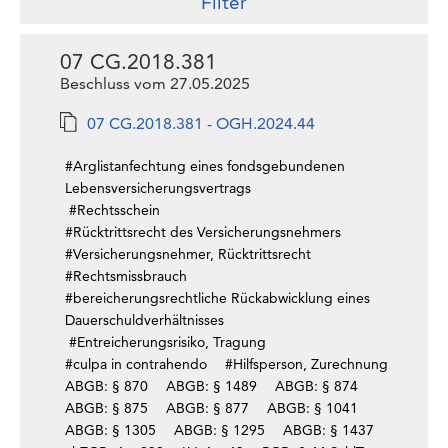
Filter
07 CG.2018.381
Beschluss vom 27.05.2025
07 CG.2018.381 - OGH.2024.44
#Arglistanfechtung eines fondsgebundenen
Lebensversicherungsvertrags
#Rechtsschein
#Rücktrittsrecht des Versicherungsnehmers
#Versicherungsnehmer, Rücktrittsrecht
#Rechtsmissbrauch
#bereicherungsrechtliche Rückabwicklung eines
Dauerschuldverhältnisses
#Entreicherungsrisiko, Tragung
#culpa in contrahendo
#Hilfsperson, Zurechnung
ABGB: § 870
ABGB: § 1489
ABGB: § 874
ABGB: § 875
ABGB: § 877
ABGB: § 1041
ABGB: § 1305
ABGB: § 1295
ABGB: § 1437