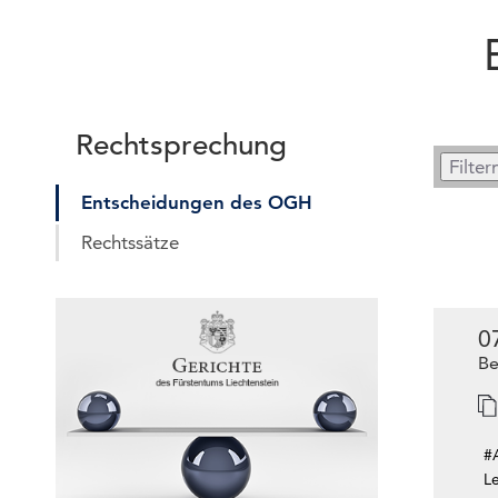
Rechtsprechung
Entscheidungen des OGH
Rechtssätze
0
Be
#
L