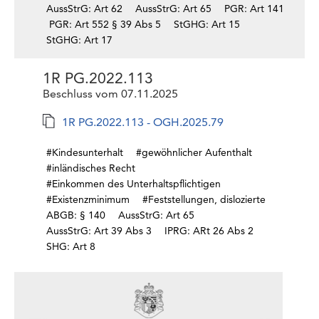
AussStrG: Art 62
AussStrG: Art 65
PGR: Art 141
PGR: Art 552 § 39 Abs 5
StGHG: Art 15
StGHG: Art 17
1R PG.2022.113
Beschluss vom 07.11.2025
1R PG.2022.113 - OGH.2025.79
#Kindesunterhalt
#gewöhnlicher Aufenthalt
#inländisches Recht
#Einkommen des Unterhaltspflichtigen
#Existenzminimum
#Feststellungen, dislozierte
ABGB: § 140
AussStrG: Art 65
AussStrG: Art 39 Abs 3
IPRG: ARt 26 Abs 2
SHG: Art 8