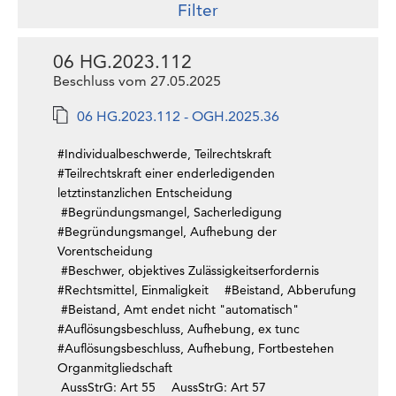
Filter
06 HG.2023.112
Beschluss vom 27.05.2025
06 HG.2023.112 - OGH.2025.36
#Individualbeschwerde, Teilrechtskraft
#Teilrechtskraft einer enderledigenden
letztinstanzlichen Entscheidung
#Begründungsmangel, Sacherledigung
#Begründungsmangel, Aufhebung der
Vorentscheidung
#Beschwer, objektives Zulässigkeitserfordernis
#Rechtsmittel, Einmaligkeit
#Beistand, Abberufung
#Beistand, Amt endet nicht "automatisch"
#Auflösungsbeschluss, Aufhebung, ex tunc
#Auflösungsbeschluss, Aufhebung, Fortbestehen
Organmitgliedschaft
AussStrG: Art 55
AussStrG: Art 57