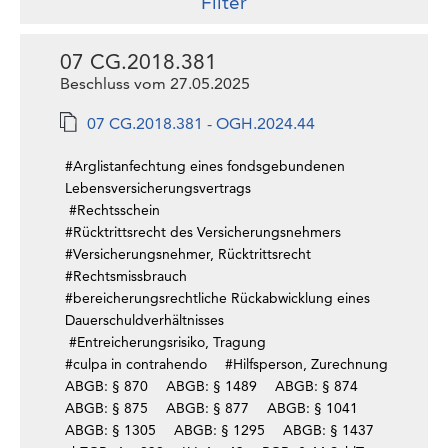
Filter
07 CG.2018.381
Beschluss vom 27.05.2025
07 CG.2018.381 - OGH.2024.44
#Arglistanfechtung eines fondsgebundenen
Lebensversicherungsvertrags
#Rechtsschein
#Rücktrittsrecht des Versicherungsnehmers
#Versicherungsnehmer, Rücktrittsrecht
#Rechtsmissbrauch
#bereicherungsrechtliche Rückabwicklung eines
Dauerschuldverhältnisses
#Entreicherungsrisiko, Tragung
#culpa in contrahendo
#Hilfsperson, Zurechnung
ABGB: § 870
ABGB: § 1489
ABGB: § 874
ABGB: § 875
ABGB: § 877
ABGB: § 1041
ABGB: § 1305
ABGB: § 1295
ABGB: § 1437