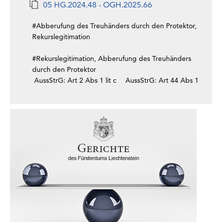
05 HG.2024.48 - OGH.2025.66
#Abberufung des Treuhänders durch den Protektor,
Rekurslegitimation
#Rekurslegitimation, Abberufung des Treuhänders
durch den Protektor
AussStrG: Art 2 Abs 1 lit c
AussStrG: Art 44 Abs 1