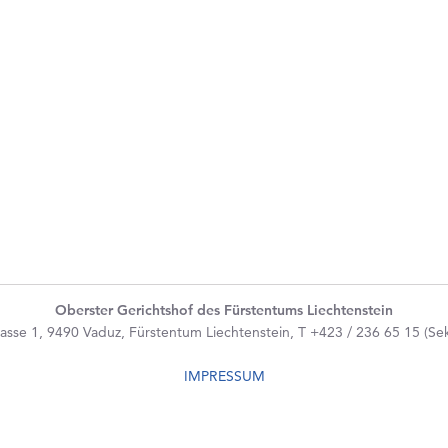
Oberster Gerichtshof des Fürstentums Liechtenstein
asse 1, 9490 Vaduz, Fürstentum Liechtenstein, T +423 / 236 65 15 (Sekr
IMPRESSUM