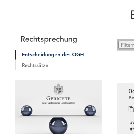
Rechtsprechung
Entscheidungen des OGH
Rechtssätze
0
Be
#
#K