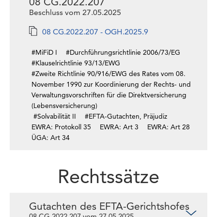
08 CG.2022.207
Beschluss vom 27.05.2025
08 CG.2022.207 - OGH.2025.9
#MiFiD I
#Durchführungsrichtlinie 2006/73/EG
#Klauselrichtlinie 93/13/EWG
#Zweite Richtlinie 90/916/EWG des Rates vom 08.
November 1990 zur Koordinierung der Rechts- und
Verwaltungsvorschriften für die Direktversicherung
(Lebensversicherung)
#Solvabilität II
#EFTA-Gutachten, Präjudiz
EWRA: Protokoll 35
EWRA: Art 3
EWRA: Art 28
ÜGA: Art 34
Rechtssätze
Gutachten des EFTA-Gerichtshofes
08 CG.2022.207 vom 27.05.2025