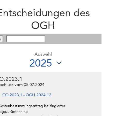
Entscheidungen des
OGH
Auswahl
O.2023.1
schluss vom 05.07.2024
CO.2023.1 - OGH.2024.12
Kostenbestimmungsantrag bei fingierter
lagezurücknahme