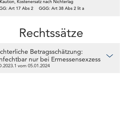
Kaution, Kostenersatz nach Nichterlag
GG: Art 17 Abs 2
GGG: Art 38 Abs 2 lit a
Rechtssätze
ichterliche Betragsschätzung:
nfechtbar nur bei Ermessensexzess
.2023.1 vom 05.01.2024