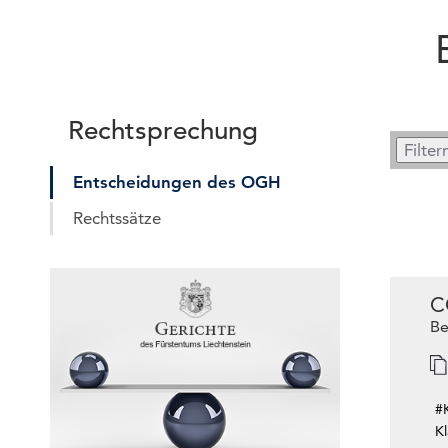
Rechtsprechung
Entscheidungen des OGH
Rechtssätze
C
Be
#
K