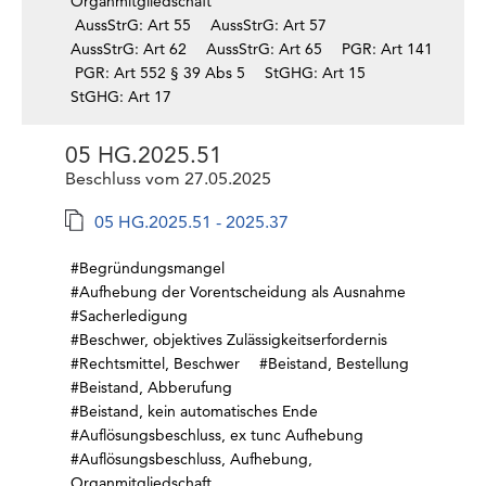
Organmitgliedschaft
AussStrG: Art 55
AussStrG: Art 57
AussStrG: Art 62
AussStrG: Art 65
PGR: Art 141
PGR: Art 552 § 39 Abs 5
StGHG: Art 15
StGHG: Art 17
05 HG.2025.51
Beschluss vom 27.05.2025
05 HG.2025.51 - 2025.37
#Begründungsmangel
#Aufhebung der Vorentscheidung als Ausnahme
#Sacherledigung
#Beschwer, objektives Zulässigkeitserfordernis
#Rechtsmittel, Beschwer
#Beistand, Bestellung
#Beistand, Abberufung
#Beistand, kein automatisches Ende
#Auflösungsbeschluss, ex tunc Aufhebung
#Auflösungsbeschluss, Aufhebung,
Organmitgliedschaft