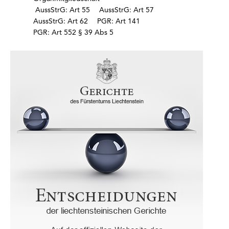
AussStrG: Art 55
AussStrG: Art 57
AussStrG: Art 62
PGR: Art 141
PGR: Art 552 § 39 Abs 5