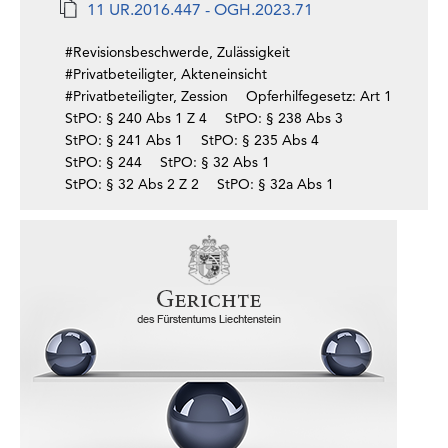
11 UR.2016.447 - OGH.2023.71
#Revisionsbeschwerde, Zulässigkeit
#Privatbeteiligter, Akteneinsicht
#Privatbeteiligter, Zession
Opferhilfegesetz: Art 1
StPO: § 240 Abs 1 Z 4
StPO: § 238 Abs 3
StPO: § 241 Abs 1
StPO: § 235 Abs 4
StPO: § 244
StPO: § 32 Abs 1
StPO: § 32 Abs 2 Z 2
StPO: § 32a Abs 1