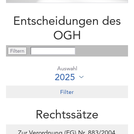
Entscheidungen des
OGH
Auswahl
Filter
Rechtssätze
Zur Verordnung (EG) Nr. 883/2004