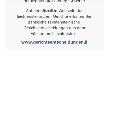
Oberster Gerichtshof des Fürstentums Liechtenstein
Spaniagasse 1, 9490 Vaduz, Fürstentum Liechtenstein, T +423 /
236 65 15 (Sekretariat)
IMPRESSUM