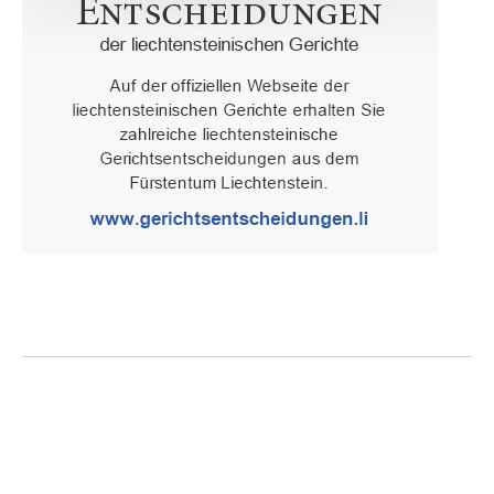
Oberster Gerichtshof des Fürstentums Liechtenstein
Spaniagasse 1, 9490 Vaduz, Fürstentum Liechtenstein, T +423 /
236 65 15 (Sekretariat)
IMPRESSUM