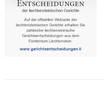
Oberster Gerichtshof des Fürstentums Liechtenstein
Spaniagasse 1, 9490 Vaduz, Fürstentum Liechtenstein, T +423 /
236 65 15 (Sekretariat)
IMPRESSUM