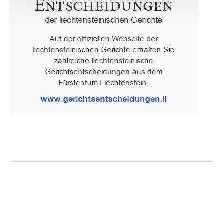
Oberster Gerichtshof des Fürstentums Liechtenstein
Spaniagasse 1, 9490 Vaduz, Fürstentum Liechtenstein, T +423 /
236 65 15 (Sekretariat)
IMPRESSUM