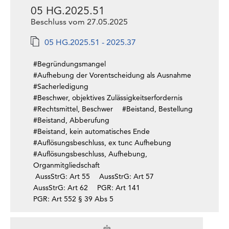
05 HG.2025.51
Beschluss vom 27.05.2025
05 HG.2025.51 - 2025.37
#Begründungsmangel
#Aufhebung der Vorentscheidung als Ausnahme
#Sacherledigung
#Beschwer, objektives Zulässigkeitserfordernis
#Rechtsmittel, Beschwer
#Beistand, Bestellung
#Beistand, Abberufung
#Beistand, kein automatisches Ende
#Auflösungsbeschluss, ex tunc Aufhebung
#Auflösungsbeschluss, Aufhebung,
Organmitgliedschaft
AussStrG: Art 55
AussStrG: Art 57
AussStrG: Art 62
PGR: Art 141
PGR: Art 552 § 39 Abs 5