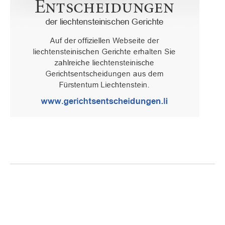
Oberster Gerichtshof des Fürstentums Liechtenstein
Spaniagasse 1, 9490 Vaduz, Fürstentum Liechtenstein, T +423 /
236 65 15 (Sekretariat)
IMPRESSUM