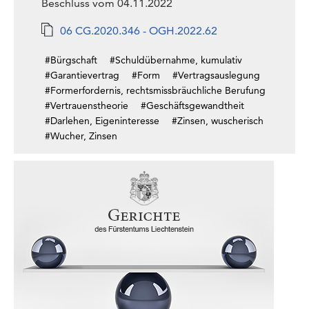
Beschluss vom 04.11.2022
06 CG.2020.346 - OGH.2022.62
#Bürgschaft
#Schuldübernahme, kumulativ
#Garantievertrag
#Form
#Vertragsauslegung
#Formerfordernis, rechtsmissbräuchliche Berufung
#Vertrauenstheorie
#Geschäftsgewandtheit
#Darlehen, Eigeninteresse
#Zinsen, wuscherisch
#Wucher, Zinsen